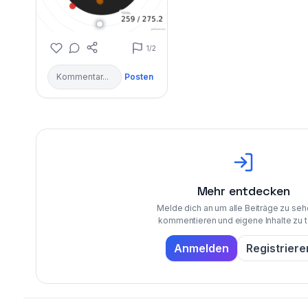
1
/2
Posten
Mehr entdecken
Melde dich an um alle Beiträge zu seh
kommentieren und eigene Inhalte zu t
Anmelden
Registriere