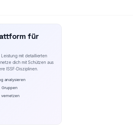
attform für
eistung mit detaillierten
rnetze dich mit Schützen aus
ere ISSF-Disziplinen.
ng analysieren
& Gruppen
 vernetzen