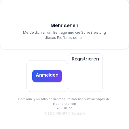
Mehr sehen
Melde dich an um Beiträge und die Schießleistung
dieses Profils zu sehen.
Registrieren
Anmelden
Community Richtlinien
·
Impressum
·
Datenschutz
·
meshpro.de
·
meshpro.shop
●
0 Online
© 2026 MESHPRO Shotmetrix