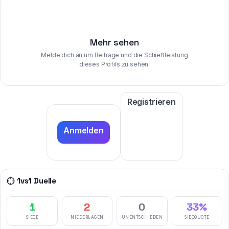
Mehr sehen
Melde dich an um Beiträge und die Schießleistung
dieses Profils zu sehen.
Registrieren
Anmelden
1vs1 Duelle
1
2
0
33%
SIEGE
NIEDERLAGEN
UNENTSCHIEDEN
SIEGQUOTE