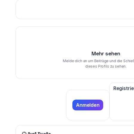
Mehr sehen
Melde dich an um Beiträge und die Schie
dieses Profils zu sehen.
Registri
Anmelden
1vs1 Duelle