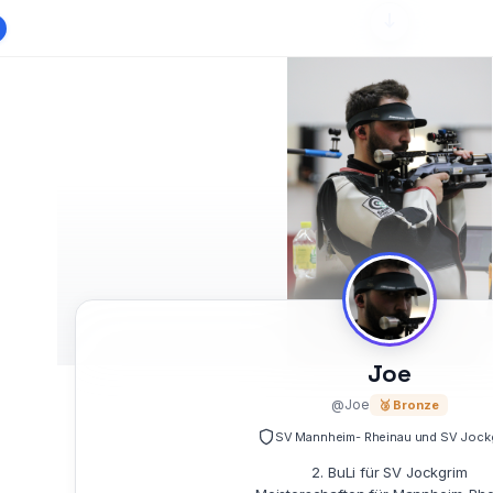
Joe
@Joe
🥉 Bronze
SV Mannheim- Rheinau und SV Jock
2. BuLi für SV Jockgrim