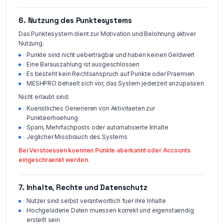
6. Nutzung des Punktesystems
Das Punktesystem dient zur Motivation und Belohnung aktiver
Nutzung.
Punkte sind nicht uebertragbar und haben keinen Geldwert
Eine Barauszahlung ist ausgeschlossen
Es besteht kein Rechtsanspruch auf Punkte oder Praemien
MESHPRO behaelt sich vor, das System jederzeit anzupassen
Nicht erlaubt sind:
Kuenstliches Generieren von Aktivitaeten zur
Punkteerhoehung
Spam, Mehrfachposts oder automatisierte Inhalte
Jeglicher Missbrauch des Systems
Bei Verstoessen koennen Punkte aberkannt oder Accounts
eingeschraenkt werden.
7. Inhalte, Rechte und Datenschutz
Nutzer sind selbst verantwortlich fuer ihre Inhalte
Hochgeladene Daten muessen korrekt und eigenstaendig
erstellt sein