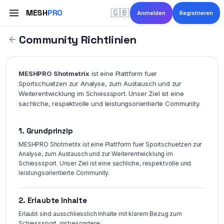
MESH
PRO
🇬🇧
Anmelden
Registrieren
Community Richtlinien
MESHPRO Shotmetrix
ist eine Plattform fuer
Sportschuetzen zur Analyse, zum Austausch und zur
Weiterentwicklung im Schiesssport. Unser Ziel ist eine
sachliche, respektvolle und leistungsorientierte Community.
1. Grundprinzip
MESHPRO Shotmetrix ist eine Plattform fuer Sportschuetzen zur
Analyse, zum Austausch und zur Weiterentwicklung im
Schiesssport. Unser Ziel ist eine sachliche, respektvolle und
leistungsorientierte Community.
2. Erlaubte Inhalte
Erlaubt sind ausschliesslich Inhalte mit klarem Bezug zum
Schiesssport, insbesondere: