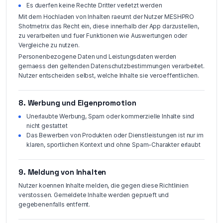
Es duerfen keine Rechte Dritter verletzt werden
Mit dem Hochladen von Inhalten raeumt der Nutzer MESHPRO
Shotmetrix das Recht ein, diese innerhalb der App darzustellen,
zu verarbeiten und fuer Funktionen wie Auswertungen oder
Vergleiche zu nutzen.
Personenbezogene Daten und Leistungsdaten werden
gemaess den geltenden Datenschutzbestimmungen verarbeitet.
Nutzer entscheiden selbst, welche Inhalte sie veroeffentlichen.
8. Werbung und Eigenpromotion
Unerlaubte Werbung, Spam oder kommerzielle Inhalte sind
nicht gestattet
Das Bewerben von Produkten oder Dienstleistungen ist nur im
klaren, sportlichen Kontext und ohne Spam-Charakter erlaubt
9. Meldung von Inhalten
Nutzer koennen Inhalte melden, die gegen diese Richtlinien
verstossen. Gemeldete Inhalte werden geprueft und
gegebenenfalls entfernt.