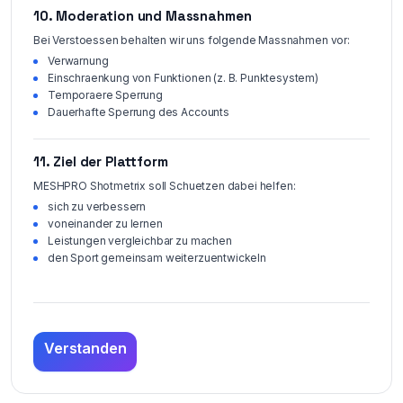
10. Moderation und Massnahmen
Bei Verstoessen behalten wir uns folgende Massnahmen vor:
Verwarnung
Einschraenkung von Funktionen (z. B. Punktesystem)
Temporaere Sperrung
Dauerhafte Sperrung des Accounts
11. Ziel der Plattform
MESHPRO Shotmetrix soll Schuetzen dabei helfen:
sich zu verbessern
voneinander zu lernen
Leistungen vergleichbar zu machen
den Sport gemeinsam weiterzuentwickeln
Verstanden