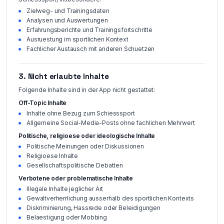
Zielweg- und Trainingsdaten
Analysen und Auswertungen
Erfahrungsberichte und Trainingsfortschritte
Ausruestung im sportlichen Kontext
Fachlicher Austausch mit anderen Schuetzen
3. Nicht erlaubte Inhalte
Folgende Inhalte sind in der App nicht gestattet:
Off-Topic Inhalte
Inhalte ohne Bezug zum Schiesssport
Allgemeine Social-Media-Posts ohne fachlichen Mehrwert
Politische, religioese oder ideologische Inhalte
Politische Meinungen oder Diskussionen
Religioese Inhalte
Gesellschaftspolitische Debatten
Verbotene oder problematische Inhalte
Illegale Inhalte jeglicher Art
Gewaltverherrlichung ausserhalb des sportlichen Kontexts
Diskriminierung, Hassrede oder Beleidigungen
Belaestigung oder Mobbing