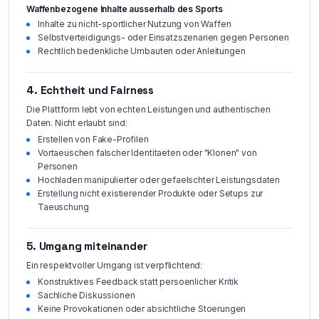
Waffenbezogene Inhalte ausserhalb des Sports
Inhalte zu nicht-sportlicher Nutzung von Waffen
Selbstverteidigungs- oder Einsatzszenarien gegen Personen
Rechtlich bedenkliche Umbauten oder Anleitungen
4. Echtheit und Fairness
Die Plattform lebt von echten Leistungen und authentischen
Daten. Nicht erlaubt sind:
Erstellen von Fake-Profilen
Vortaeuschen falscher Identitaeten oder "Klonen" von
Personen
Hochladen manipulierter oder gefaelschter Leistungsdaten
Erstellung nicht existierender Produkte oder Setups zur
Taeuschung
5. Umgang miteinander
Ein respektvoller Umgang ist verpflichtend:
Konstruktives Feedback statt persoenlicher Kritik
Sachliche Diskussionen
Keine Provokationen oder absichtliche Stoerungen